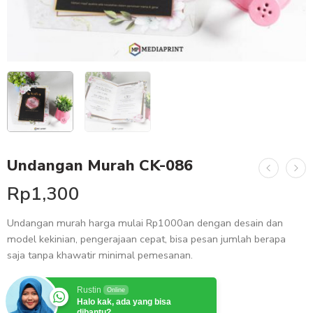
Undangan Murah CK-086
Rp
1,300
Undangan murah harga mulai Rp1000an dengan desain dan
model kekinian, pengerajaan cepat, bisa pesan jumlah berapa
saja tanpa khawatir minimal pemesanan.
Rustin
Online
Halo kak, ada yang bisa
dibantu?