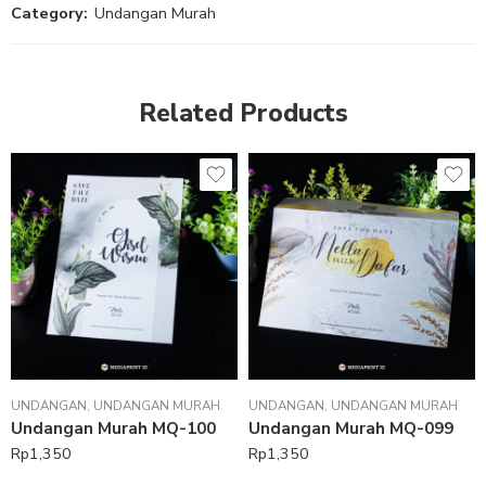
Category:
Undangan Murah
Related Products
UNDANGAN
,
UNDANGAN MURAH
UNDANGAN
,
UNDANGAN MURAH
Undangan Murah MQ-100
Undangan Murah MQ-099
Rp
1,350
Rp
1,350