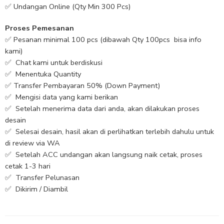
✅ Undangan Online (Qty Min 300 Pcs)
Proses Pemesanan
✅ Pesanan minimal 100 pcs (dibawah Qty 100pcs bisa info
kami)
✅ Chat kami untuk berdiskusi
✅ Menentuka Quantity
✅ Transfer Pembayaran 50% (Down Payment)
✅ Mengisi data yang kami berikan
✅ Setelah menerima data dari anda, akan dilakukan proses
desain
✅ Selesai desain, hasil akan di perlihatkan terlebih dahulu untuk
di review via WA
✅ Setelah ACC undangan akan langsung naik cetak, proses
cetak 1-3 hari
✅ Transfer Pelunasan
✅ Dikirim / Diambil