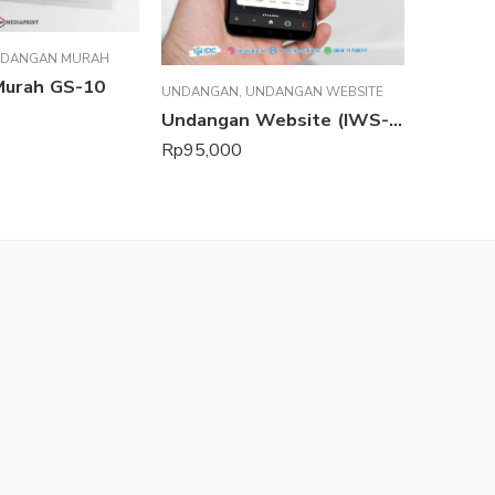
DANGAN MURAH
UNDANGA
Murah GS-10
UNDANGAN
,
UNDANGAN WEBSITE
Undangan Website (IWS-09)
Rp
50,0
Rp
95,000