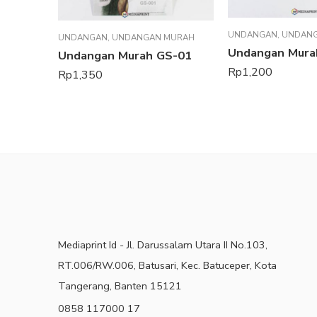
UNDANGAN
,
UNDAN
UNDANGAN
,
UNDANGAN MURAH
Undangan Mura
Undangan Murah GS-01
Rp
1,200
Rp
1,350
Mediaprint Id - Jl. Darussalam Utara II No.103,
RT.006/RW.006, Batusari, Kec. Batuceper, Kota
Tangerang, Banten 15121
0858 117000 17