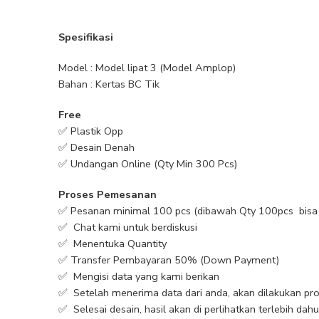
Spesifikasi
Model : Model lipat 3 (Model Amplop)
Bahan : Kertas BC Tik
Free
✅ Plastik Opp
✅ Desain Denah
✅ Undangan Online (Qty Min 300 Pcs)
Proses Pemesanan
✅ Pesanan minimal 100 pcs (dibawah Qty 100pcs bisa 
✅ Chat kami untuk berdiskusi
✅ Menentuka Quantity
✅ Transfer Pembayaran 50% (Down Payment)
✅ Mengisi data yang kami berikan
✅ Setelah menerima data dari anda, akan dilakukan pro
✅ Selesai desain, hasil akan di perlihatkan terlebih dah