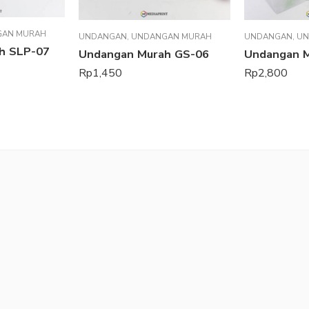
GAN MURAH
UNDANGAN
,
UNDANGAN MURAH
UNDANGAN
,
UN
h SLP-07
Undangan Murah GS-06
Undangan 
Rp
1,450
Rp
2,800