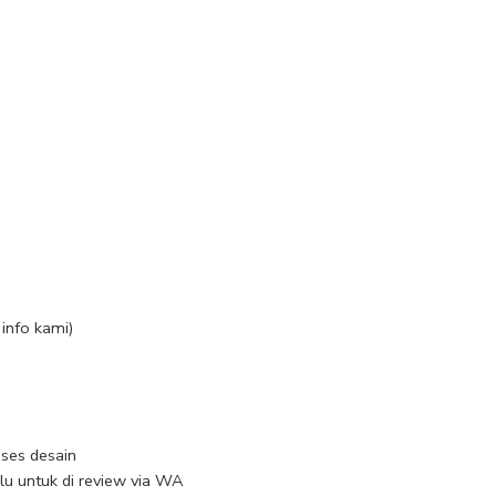
info kami)
ses desain
ulu untuk di review via WA