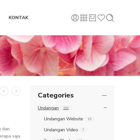
KONTAK
Categories
Undangan
190
Undangan Website
15
n dan
Undangan Video
7
erapa saja