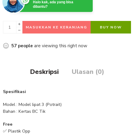
Halo kak, ada yang bisa
dibantu?
MASUKKAN KE KERANJANG
BUY NOW
57
people
are viewing this right now
Deskripsi
Ulasan (0)
Spesifikasi
Model : Model lipat 3 (Potrait)
Bahan : Kertas BC Tik
Free
✅ Plastik Opp