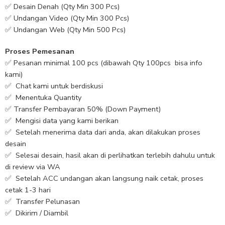
✅ Desain Denah (Qty Min 300 Pcs)
✅ Undangan Video (Qty Min 300 Pcs)
✅ Undangan Web (Qty Min 500 Pcs)
Proses Pemesanan
✅ Pesanan minimal 100 pcs (dibawah Qty 100pcs bisa info
kami)
✅ Chat kami untuk berdiskusi
✅ Menentuka Quantity
✅ Transfer Pembayaran 50% (Down Payment)
✅ Mengisi data yang kami berikan
✅ Setelah menerima data dari anda, akan dilakukan proses
desain
✅ Selesai desain, hasil akan di perlihatkan terlebih dahulu untuk
di review via WA
✅ Setelah ACC undangan akan langsung naik cetak, proses
cetak 1-3 hari
✅ Transfer Pelunasan
✅ Dikirim / Diambil