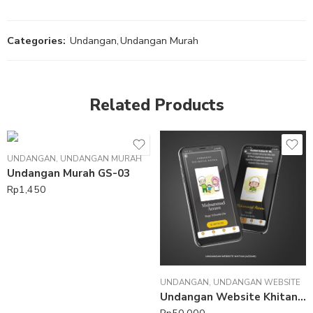
Categories:
Undangan
,
Undangan Murah
Related Products
UNDANGAN
,
UNDANGAN MURAH
Undangan Murah GS-03
Rp
1,450
UNDANGAN
,
UNDANGAN WEBSITE
Undangan Website Khitan (IWK-02)
Rp
50,000