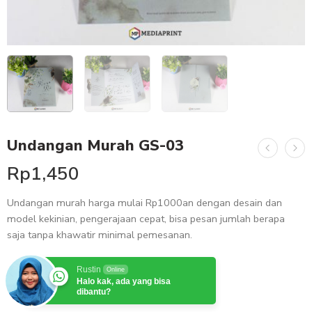
Undangan Murah GS-03
Rp
1,450
Undangan murah harga mulai Rp1000an dengan desain dan
model kekinian, pengerajaan cepat, bisa pesan jumlah berapa
saja tanpa khawatir minimal pemesanan.
Rustin
Online
Halo kak, ada yang bisa
dibantu?