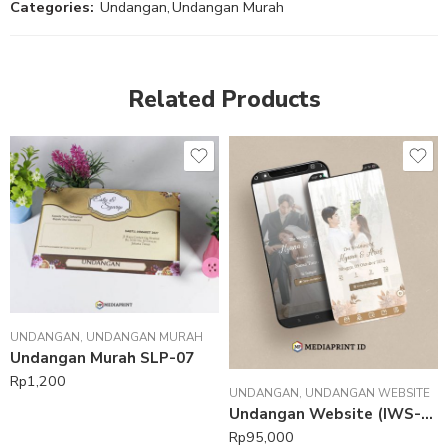
Categories:
Undangan
,
Undangan Murah
Related Products
UNDANGAN
,
UNDANGAN MURAH
Undangan Murah SLP-07
Rp
1,200
UNDANGAN
,
UNDANGAN WEBSITE
Undangan Website (IWS-05)
Rp
95,000