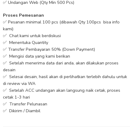
✅ Undangan Web (Qty Min 500 Pcs)
Proses Pemesanan
✅ Pesanan minimal 100 pcs (dibawah Qty 100pcs bisa info
kami)
✅ Chat kami untuk berdiskusi
✅ Menentuka Quantity
✅ Transfer Pembayaran 50% (Down Payment)
✅ Mengisi data yang kami berikan
✅ Setelah menerima data dari anda, akan dilakukan proses
desain
✅ Selesai desain, hasil akan di perlihatkan terlebih dahulu untuk
di review via WA
✅ Setelah ACC undangan akan langsung naik cetak, proses
cetak 1-3 hari
✅ Transfer Pelunasan
✅ Dikirim / Diambil