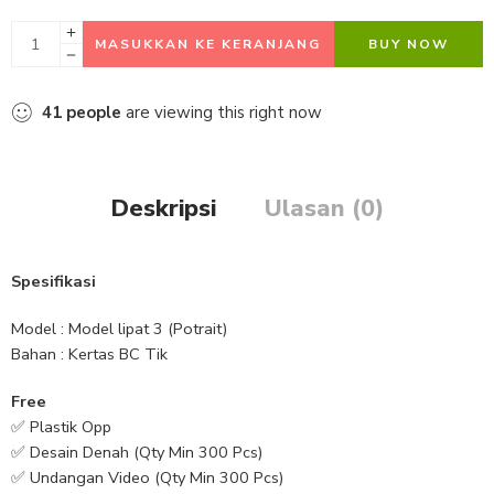
MASUKKAN KE KERANJANG
BUY NOW
41
people
are viewing this right now
Deskripsi
Ulasan (0)
Spesifikasi
Model : Model lipat 3 (Potrait)
Bahan : Kertas BC Tik
Free
✅ Plastik Opp
✅ Desain Denah (Qty Min 300 Pcs)
✅ Undangan Video (Qty Min 300 Pcs)