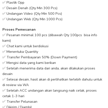
✅ Plastik Opp
✅ Desain Denah (Qty Min 300 Pcs)
✅ Undangan Video (Qty Min 500 Pcs)
✅ Undangan Web (Qty Min 1000 Pcs)
Proses Pemesanan
✅ Pesanan minimal 100 pcs (dibawah Qty 100pcs bisa info
kami)
✅ Chat kami untuk berdiskusi
✅ Menentuka Quantity
✅ Transfer Pembayaran 50% (Down Payment)
✅ Mengisi data yang kami berikan
✅ Setelah menerima data dari anda, akan dilakukan proses
desain
✅ Selesai desain, hasil akan di perlihatkan terlebih dahulu untuk
di review via WA
✅ Setelah ACC undangan akan langsung naik cetak, proses
cetak 1-3 hari
✅ Transfer Pelunasan
✅ Dikirim / Diambil