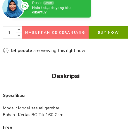
Rustin
Online
Halo kak, ada yang bisa
dibantu?
MASUKKAN KE KERANJANG
BUY NOW
54
people
are viewing this right now
Deskripsi
Spesifikasi
Model : Model sesuai gambar
Bahan : Kertas BC Tik 160 Gsm
Free