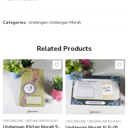
Categories:
Undangan
,
Undangan Murah
Related Products
UNDANGAN
,
UNDANGAN MURAH
UNDANGAN
,
UNDANGAN MURAH
Undangan Khitan Murah SLP-09
Undangan Murah SLP-05