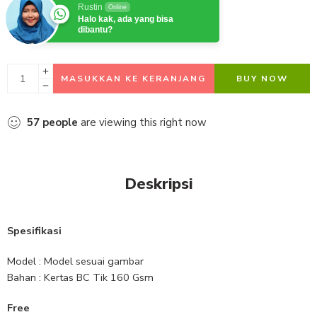
Rustin
Online
Halo kak, ada yang bisa
dibantu?
MASUKKAN KE KERANJANG
BUY NOW
57
people
are viewing this right now
Deskripsi
Spesifikasi
Model : Model sesuai gambar
Bahan : Kertas BC Tik 160 Gsm
Free