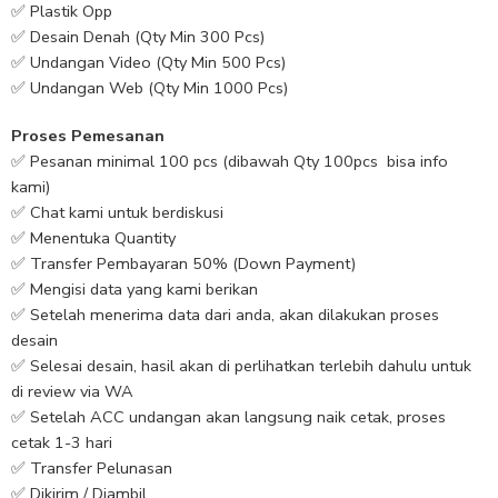
✅ Plastik Opp
✅ Desain Denah (Qty Min 300 Pcs)
✅ Undangan Video (Qty Min 500 Pcs)
✅ Undangan Web (Qty Min 1000 Pcs)
Proses Pemesanan
✅ Pesanan minimal 100 pcs (dibawah Qty 100pcs bisa info
kami)
✅ Chat kami untuk berdiskusi
✅ Menentuka Quantity
✅ Transfer Pembayaran 50% (Down Payment)
✅ Mengisi data yang kami berikan
✅ Setelah menerima data dari anda, akan dilakukan proses
desain
✅ Selesai desain, hasil akan di perlihatkan terlebih dahulu untuk
di review via WA
✅ Setelah ACC undangan akan langsung naik cetak, proses
cetak 1-3 hari
✅ Transfer Pelunasan
✅ Dikirim / Diambil