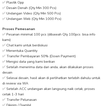
✅ Plastik Opp
✅ Desain Denah (Qty Min 300 Pcs)
✅ Undangan Video (Qty Min 500 Pcs)
✅ Undangan Web (Qty Min 1000 Pcs)
Proses Pemesanan
✅ Pesanan minimal 100 pcs (dibawah Qty 100pcs bisa info
kami)
✅ Chat kami untuk berdiskusi
✅ Menentuka Quantity
✅ Transfer Pembayaran 50% (Down Payment)
✅ Mengisi data yang kami berikan
✅ Setelah menerima data dari anda, akan dilakukan proses
desain
✅ Selesai desain, hasil akan di perlihatkan terlebih dahulu untuk
di review via WA
✅ Setelah ACC undangan akan langsung naik cetak, proses
cetak 1-3 hari
✅ Transfer Pelunasan
✅ Dikirim / Diambil