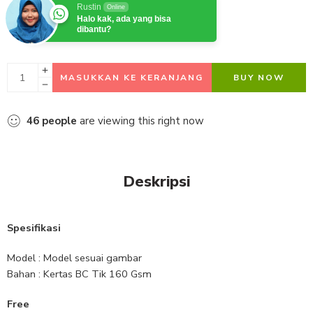
Rustin
Online
Halo kak, ada yang bisa
dibantu?
MASUKKAN KE KERANJANG
BUY NOW
46
people
are viewing this right now
Deskripsi
Spesifikasi
Model : Model sesuai gambar
Bahan : Kertas BC Tik 160 Gsm
Free