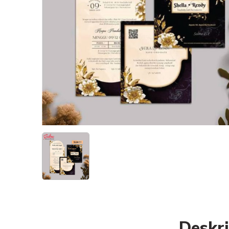
Deskri