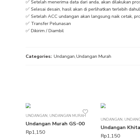
✅ Setelah menerima data dari anda, akan dilakukan pro
✅ Selesai desain, hasil akan di perlihatkan terlebih dah
✅ Setelah ACC undangan akan langsung naik cetak, pro
✅ Transfer Pelunasan
✅ Dikirim / Diambil
Categories:
Undangan
,
Undangan Murah
UNDANGAN
,
UNDANGAN MURAH
UNDANGAN
,
UNDAN
Undangan Murah GS-00
Rp
1,150
Rp
1,150