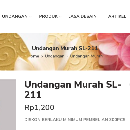
UNDANGAN
PRODUK
JASA DESAIN
ARTIKEL
Undangan Murah SL-211
Home
Undangan
Undangan Murah
Undangan Murah SL-
211
Rp
1,200
DISKON BERLAKU MINIMUM PEMBELIAN 300PCS