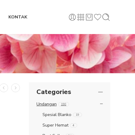
KONTAK
Categories
Undangan
190
Spesial Blanko
19
Super Hemat
4