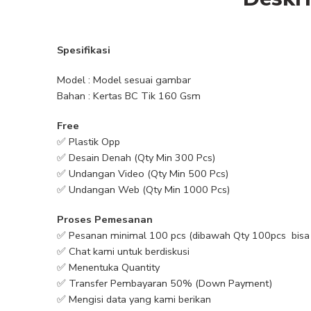
Spesifikasi
Model : Model sesuai gambar
Bahan : Kertas BC Tik 160 Gsm
Free
✅ Plastik Opp
✅ Desain Denah (Qty Min 300 Pcs)
✅ Undangan Video (Qty Min 500 Pcs)
✅ Undangan Web (Qty Min 1000 Pcs)
Proses Pemesanan
✅ Pesanan minimal 100 pcs (dibawah Qty 100pcs bisa 
✅ Chat kami untuk berdiskusi
✅ Menentuka Quantity
✅ Transfer Pembayaran 50% (Down Payment)
✅ Mengisi data yang kami berikan