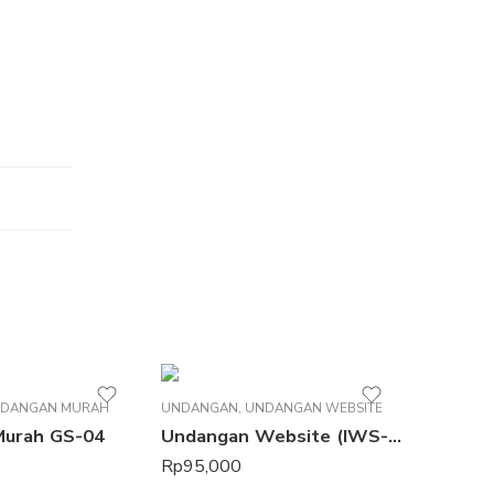
DANGAN MURAH
UNDANGAN
,
UNDANGAN WEBSITE
Murah GS-04
Undangan Website (IWS-05)
Rp
95,000