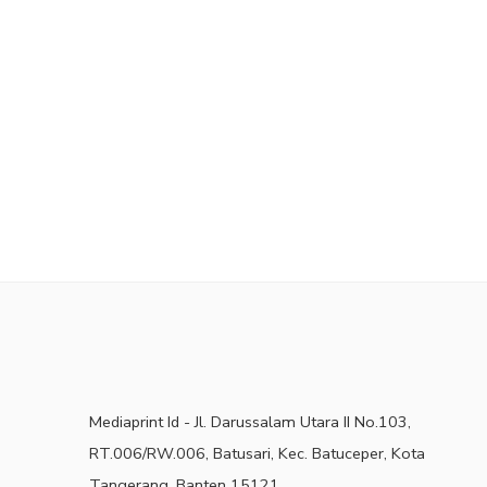
Mediaprint Id - Jl. Darussalam Utara II No.103,
RT.006/RW.006, Batusari, Kec. Batuceper, Kota
Tangerang, Banten 15121